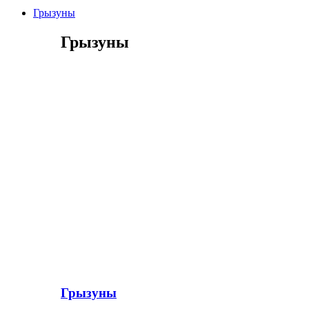
Грызуны
Грызуны
Грызуны