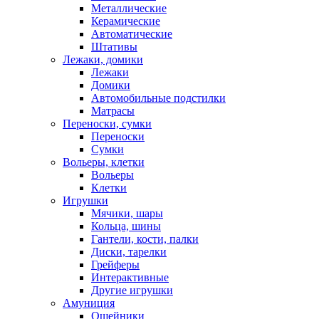
Металлические
Керамические
Автоматические
Штативы
Лежаки, домики
Лежаки
Домики
Автомобильные подстилки
Матрасы
Переноски, сумки
Переноски
Сумки
Вольеры, клетки
Вольеры
Клетки
Игрушки
Мячики, шары
Кольца, шины
Гантели, кости, палки
Диски, тарелки
Грейферы
Интерактивные
Другие игрушки
Амуниция
Ошейники