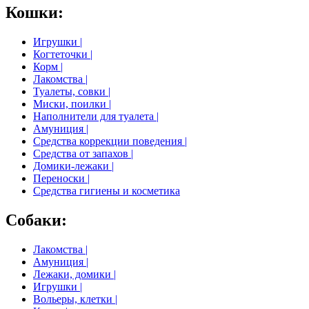
Кошки:
Игрушки |
Когтеточки |
Корм |
Лакомства |
Туалеты, совки |
Миски, поилки |
Наполнители для туалета |
Амуниция |
Средства коррекции поведения |
Средства от запахов |
Домики-лежаки |
Переноски |
Средства гигиены и косметика
Собаки:
Лакомства |
Амуниция |
Лежаки, домики |
Игрушки |
Вольеры, клетки |