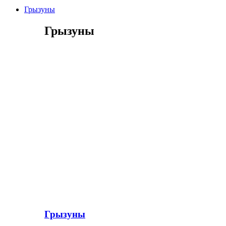
Грызуны
Грызуны
Грызуны