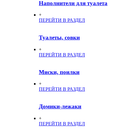
Наполнители для туалета
+
ПЕРЕЙТИ В РАЗДЕЛ
Туалеты, совки
+
ПЕРЕЙТИ В РАЗДЕЛ
Миски, поилки
+
ПЕРЕЙТИ В РАЗДЕЛ
Домики-лежаки
+
ПЕРЕЙТИ В РАЗДЕЛ