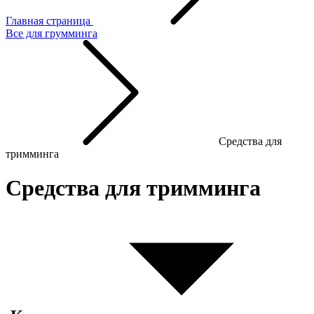
Главная страница
Все для грумминга
Средства для
тримминга
Средства для тримминга