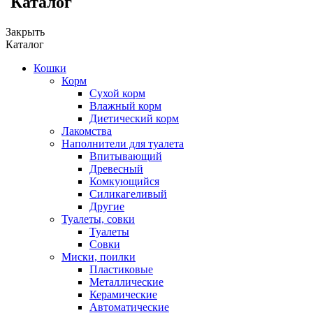
Каталог
Закрыть
Каталог
Кошки
Корм
Сухой корм
Влажный корм
Диетический корм
Лакомства
Наполнители для туалета
Впитывающий
Древесный
Комкующийся
Силикагеливый
Другие
Туалеты, совки
Туалеты
Совки
Миски, поилки
Пластиковые
Металлические
Керамические
Автоматические