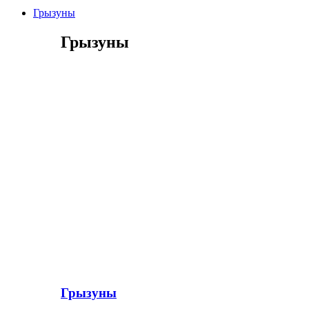
Грызуны
Грызуны
Грызуны