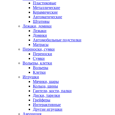
Пластиковые
Металлические
Керамические
Автоматические
Штативы
Лежаки, домики
Лежаки
Домики
Автомобильные подстилки
Матрасы
Переноски, сумки
Переноски
Сумки
Вольеры, клетки
Вольеры
Клетки
Игрушки
Мячики, шары
Кольца, шины
Гантели, кости, палки
Диски, тарелки
Грейферы
Интерактивные
Другие игрушки
Амуниция