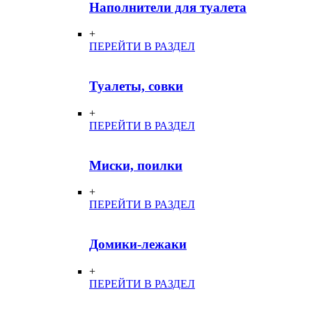
Наполнители для туалета
+
ПЕРЕЙТИ В РАЗДЕЛ
Туалеты, совки
+
ПЕРЕЙТИ В РАЗДЕЛ
Миски, поилки
+
ПЕРЕЙТИ В РАЗДЕЛ
Домики-лежаки
+
ПЕРЕЙТИ В РАЗДЕЛ