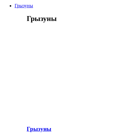
Грызуны
Грызуны
Грызуны