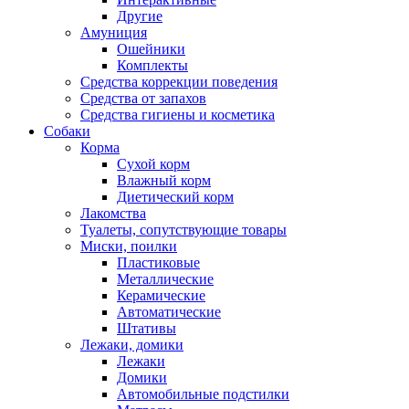
Другие
Амуниция
Ошейники
Комплекты
Средства коррекции поведения
Средства от запахов
Средства гигиены и косметика
Собаки
Корма
Сухой корм
Влажный корм
Диетический корм
Лакомства
Туалеты, сопутствующие товары
Миски, поилки
Пластиковые
Металлические
Керамические
Автоматические
Штативы
Лежаки, домики
Лежаки
Домики
Автомобильные подстилки