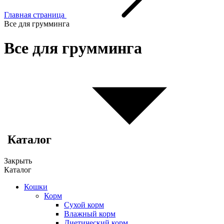
Главная страница
Все для грумминга
Все для грумминга
Каталог
Закрыть
Каталог
Кошки
Корм
Сухой корм
Влажный корм
Диетический корм