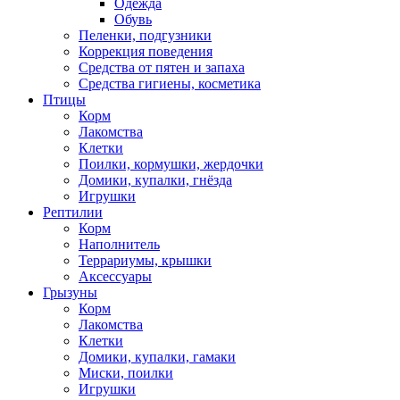
Одежда
Обувь
Пеленки, подгузники
Коррекция поведения
Средства от пятен и запаха
Средства гигиены, косметика
Птицы
Корм
Лакомства
Клетки
Поилки, кормушки, жердочки
Домики, купалки, гнёзда
Игрушки
Рептилии
Корм
Наполнитель
Террариумы, крышки
Аксессуары
Грызуны
Корм
Лакомства
Клетки
Домики, купалки, гамаки
Миски, поилки
Игрушки