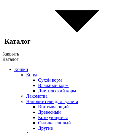
Каталог
Закрыть
Каталог
Кошки
Корм
Сухой корм
Влажный корм
Диетический корм
Лакомства
Наполнители для туалета
Впитывающий
Древесный
Комкующийся
Силикагеливый
Другие