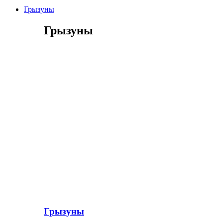
Грызуны
Грызуны
Грызуны