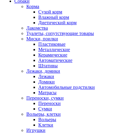
Собаки
Корма
Сухой корм
Влажный корм
Диетический корм
Лакомства
Туалеты, сопутствующие товары
Миски, поилки
Пластиковые
Металлические
Керамические
Автоматические
Штативы
Лежаки, домики
Лежаки
Домики
Автомобильные подстилки
Матрасы
Переноски, сумки
Переноски
Сумки
Вольеры, клетки
Вольеры
Клетки
Игрушки