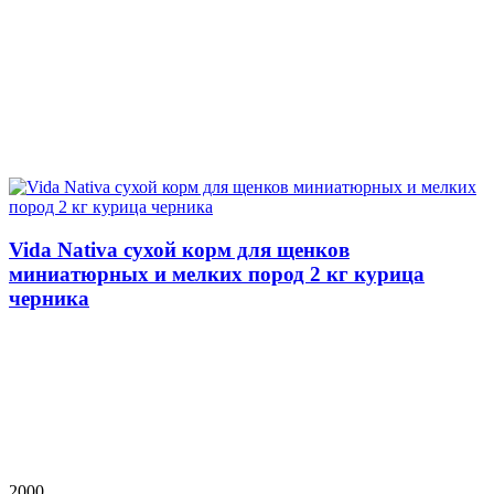
Vida Nativa сухой корм для щенков
миниатюрных и мелких пород 2 кг курица
черника
2000