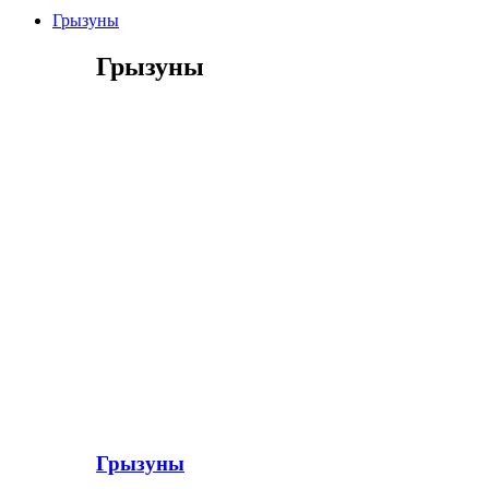
Грызуны
Грызуны
Грызуны