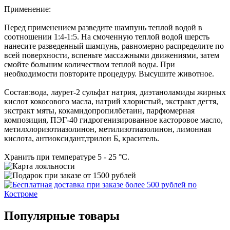
Применение:
Перед применением разведите шампунь теплой водой в
соотношении 1:4-1:5. На смоченную теплой водой шерсть
нанесите разведенный шампунь, равномерно распределите по
всей поверхности, вспеньте массажными движениями, затем
смойте большим количеством теплой воды. При
необходимости повторите процедуру. Высушите животное.
Состав:вода, лаурет-2 сульфат натрия, диэтаноламиды жирных
кислот кокосового масла, натрий хлористый, экстракт дегтя,
экстракт мяты, кокамидопропилбетаин, парфюмерная
композиция, ПЭГ-40 гидрогенизированное касторовое масло,
метилхлоризотиазолинон, метилизотиазолинон, лимонная
кислота, антиоксидант,трилон Б, краситель.
Хранить при температуре 5 - 25 °С.
Популярные товары