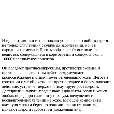
Издавна травники использовали уникальные свойства дегтя
не только для лечения различных заболеваний, но и в
народной косметике. Деготь вобрал в себя все полезные
вещества, содержащиеся в коре березы, и содержит около
10000 полезных компонентов.
Он обладает противомикробным, противогрибковым, и
противовоспалительным действием, улучшает
кровоснабжение и стимулирует регенерацию кожи. Деготь в
сочетании с мятой оказывает противозудное и болеутоляющее
действие, устраняет перхоть, стимулирует рост шерсти.
Дегтярный шампунь предназначен для мытья собак и кошек
любых пород при наличии у них зуда, шелушения и
воспалительных явлений на коже. Моющие компоненты
шампуня мягко и бережно очищают, легко смываются,
придают шерсти здоровый и ухоженный вид.