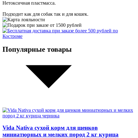
Нетоксичная пластмасса.
Подходит как для собак так и для кошек.
Популярные товары
Vida Nativa сухой корм для щенков
миниатюрных и мелких пород 2 кг курица