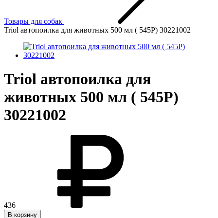
Товары для собак
Triol автопоилка для животных 500 мл ( 545P) 30221002
Triol автопоилка для
животных 500 мл ( 545P)
30221002
436
В корзину