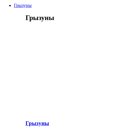
Грызуны
Грызуны
Грызуны