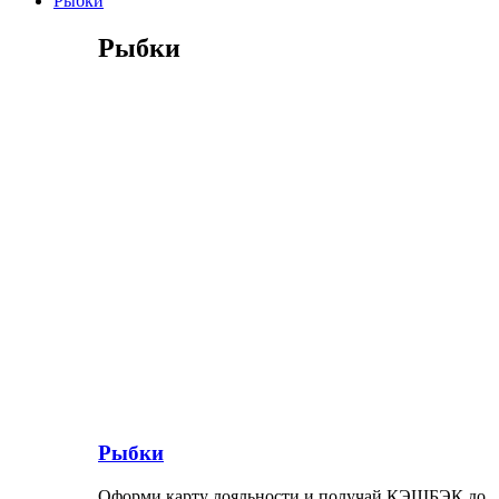
Рыбки
Рыбки
Рыбки
Оформи карту лояльности и получай КЭШБЭК до