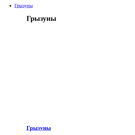
Грызуны
Грызуны
Грызуны