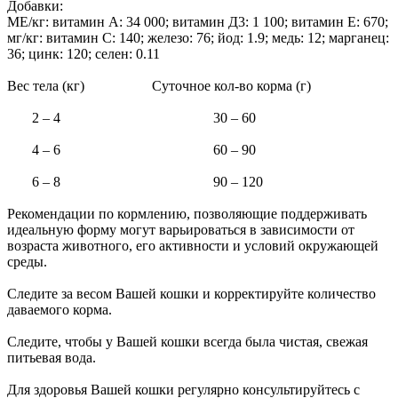
Добавки:
МЕ/кг: витамин А: 34 000; витамин Д3: 1 100; витамин E: 670;
мг/кг: витамин C: 140; железо: 76; йод: 1.9; медь: 12; марганец:
36; цинк: 120; селен: 0.11
Вес тела (кг) Суточное кол-во корма (г)
2 – 4 30 – 60
4 – 6 60 – 90
6 – 8 90 – 120
Рекомендации по кормлению, позволяющие поддерживать
идеальную форму могут варьироваться в зависимости от
возраста животного, его активности и условий окружающей
среды.
Следите за весом Вашей кошки и корректируйте количество
даваемого корма.
Следите, чтобы у Вашей кошки всегда была чистая, свежая
питьевая вода.
Для здоровья Вашей кошки регулярно консультируйтесь с