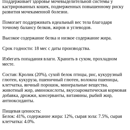
Поддерживает здоровье мочевыделительной системы у
кастрированных кошек, подверженных повышенному риску
развития мочекаменной болезни.
Помогает поддерживать идеальный вес тела благодаря
точному балансу белков, жиров и углеводов.
Высокое содержание белка и низкое содержание жира.
Срок годности: 18 мес с даты производства.
Избегать попадания влаги. Хранить в сухом, прохладном
месте.
Состав: Кролик (20%), сухой белок птицы, рис, кукурузный
глютен, кукуруза, пшеничный глютен, волокна пшеницы,
клетчатка, яичный порошок, минеральные вещества,
животный жир, аминокислоты, вкусоароматическая кормовая
добавка, дрожжи, консерванты, витамины, рыбий жир,
антиоксиданты.
Пищевая ценность:
Белок: 41%, содержание жира: 12%, сырая зола: 7.5%, сырая
клетчатка: 4.0%.