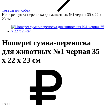
Товары для собак
Homepet сумка-переноска для животных №1 черная 35 х 22 х
23 см
Homepet сумка-переноска
для животных №1 черная 35
х 22 х 23 см
1800