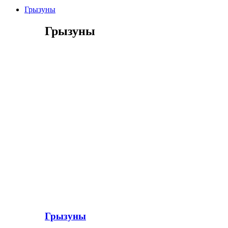
Грызуны
Грызуны
Грызуны