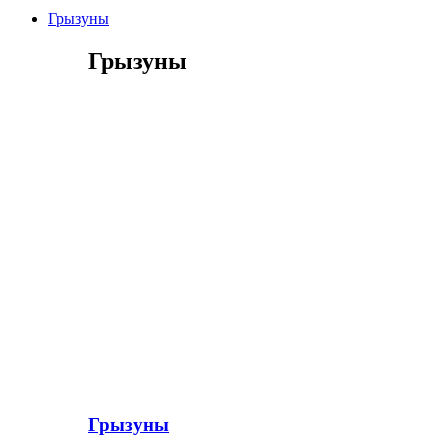
Грызуны
Грызуны
Грызуны