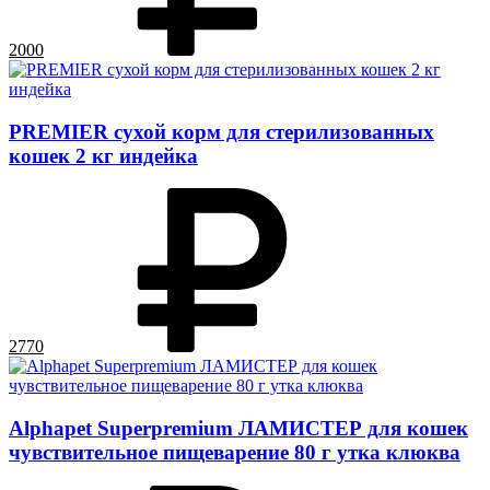
2000
PREMIER сухой корм для стерилизованных
кошек 2 кг индейка
2770
Alphapet Superpremium ЛАМИСТЕР для кошек
чувствительное пищеварение 80 г утка клюква