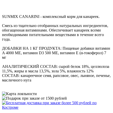
SUNMIX CANARINI - комплексный корм для канареек.
Смесь из тщательно отобранных натуральных ингредиентов,
обогащенная витаминами. Обеспечивает канареек всеми
необходимыми питательными веществами в течение всего
года.
ДОБАВКИ НА 1 КГ ПРОДУКТА: Пищевые добавки витамин
A 4000 МЕ, витамин D3 500 МЕ, витамин E (α-токоферол) 7
мг
АНАЛИТИЧЕСКИЙ СОСТАВ: сырой белок 18%, целлюлоза
11,5%, жиры и масла 13,5%, зола 5%, влажность 12%
СОСТАВ: канареечное семя, рапсовое, овес, льняное, печенье,
масличного нуга