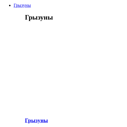
Грызуны
Грызуны
Грызуны