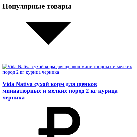
Популярные товары
Vida Nativa сухой корм для щенков
миниатюрных и мелких пород 2 кг курица
черника