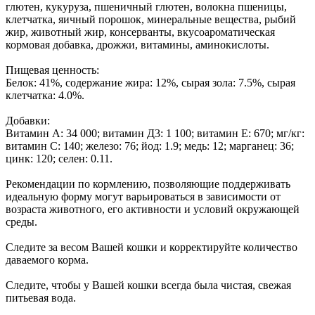
глютен, кукуруза, пшеничный глютен, волокна пшеницы,
клетчатка, яичный порошок, минеральные вещества, рыбий
жир, животный жир, консерванты, вкусоароматическая
кормовая добавка, дрожжи, витамины, аминокислоты.
Пищевая ценность:
Белок: 41%, содержание жира: 12%, сырая зола: 7.5%, сырая
клетчатка: 4.0%.
Добавки:
Витамин А: 34 000; витамин Д3: 1 100; витамин E: 670; мг/кг:
витамин C: 140; железо: 76; йод: 1.9; медь: 12; марганец: 36;
цинк: 120; селен: 0.11.
Рекомендации по кормлению, позволяющие поддерживать
идеальную форму могут варьироваться в зависимости от
возраста животного, его активности и условий окружающей
среды.
Следите за весом Вашей кошки и корректируйте количество
даваемого корма.
Следите, чтобы у Вашей кошки всегда была чистая, свежая
питьевая вода.