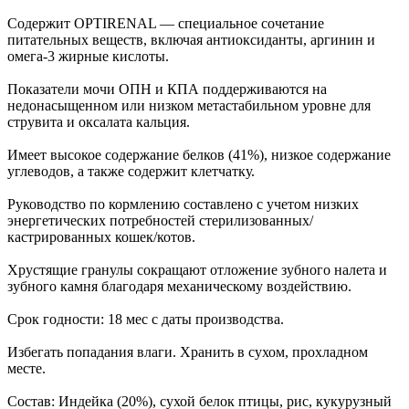
Содержит OPTIRENAL — специальное сочетание
питательных веществ, включая антиоксиданты, аргинин и
омега-3 жирные кислоты.
Показатели мочи ОПН и КПА поддерживаются на
недонасыщенном или низком метастабильном уровне для
струвита и оксалата кальция.
Имеет высокое содержание белков (41%), низкое содержание
углеводов, а также содержит клетчатку.
Руководство по кормлению составлено с учетом низких
энергетических потребностей стерилизованных/
кастрированных кошек/котов.
Хрустящие гранулы сокращают отложение зубного налета и
зубного камня благодаря механическому воздействию.
Срок годности: 18 мес с даты производства.
Избегать попадания влаги. Хранить в сухом, прохладном
месте.
Состав: Индейка (20%), сухой белок птицы, рис, кукурузный