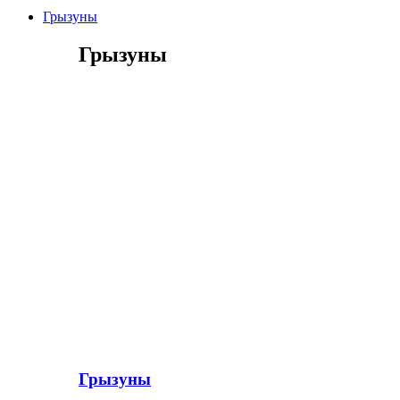
Грызуны
Грызуны
Грызуны