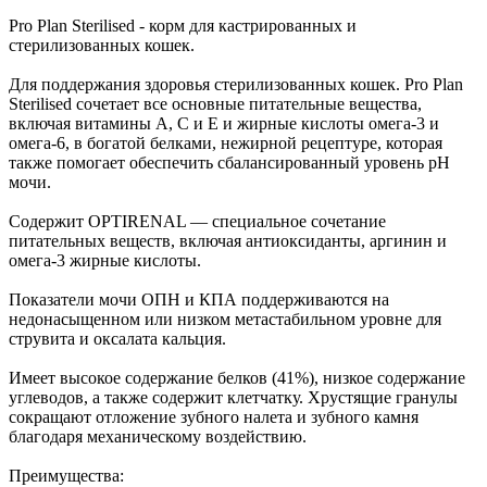
Pro Plan Sterilised - корм для кастрированных и
стерилизованных кошек.
Для поддержания здоровья стерилизованных кошек. Pro Plan
Sterilised сочетает все основные питательные вещества,
включая витамины A, C и E и жирные кислоты омега-3 и
омега-6, в богатой белками, нежирной рецептуре, которая
также помогает обеспечить сбалансированный уровень pH
мочи.
Содержит OPTIRENAL — специальное сочетание
питательных веществ, включая антиоксиданты, аргинин и
омега-3 жирные кислоты.
Показатели мочи ОПН и КПА поддерживаются на
недонасыщенном или низком метастабильном уровне для
струвита и оксалата кальция.
Имеет высокое содержание белков (41%), низкое содержание
углеводов, а также содержит клетчатку. Хрустящие гранулы
сокращают отложение зубного налета и зубного камня
благодаря механическому воздействию.
Преимущества: