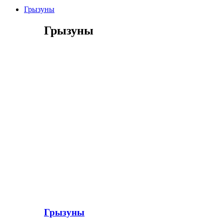
Грызуны
Грызуны
Грызуны