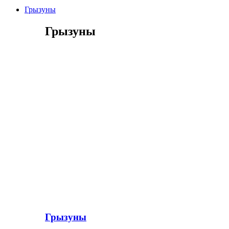
Грызуны
Грызуны
Грызуны