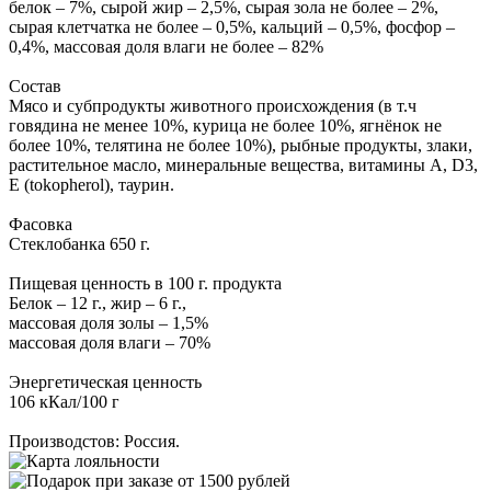
белок – 7%, сырой жир – 2,5%, сырая зола не более – 2%,
сырая клетчатка не более – 0,5%, кальций – 0,5%, фосфор –
0,4%, массовая доля влаги не более – 82%
Состав
Мясо и субпродукты животного происхождения (в т.ч
говядина не менее 10%, курица не более 10%, ягнёнок не
более 10%, телятина не более 10%), рыбные продукты, злаки,
растительное масло, минеральные вещества, витамины А, D3,
E (tokopherol), таурин.
Фасовка
Стеклобанка 650 г.
Пищевая ценность в 100 г. продукта
Белок – 12 г., жир – 6 г.,
массовая доля золы – 1,5%
массовая доля влаги – 70%
Энергетическая ценность
106 кКал/100 г
Производстов: Россия.