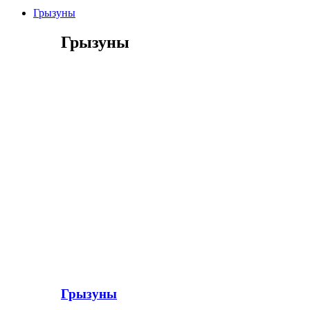
Грызуны
Грызуны
Грызуны