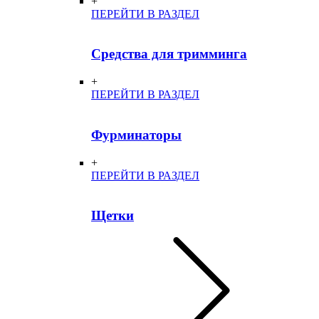
+
ПЕРЕЙТИ В РАЗДЕЛ
Средства для тримминга
+
ПЕРЕЙТИ В РАЗДЕЛ
Фурминаторы
+
ПЕРЕЙТИ В РАЗДЕЛ
Щетки