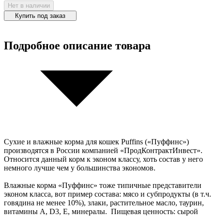
Нет в наличии
Купить под заказ
Подробное описание товара
Сухие и влажные корма для кошек Puffins («Пуффинс»)
производятся в России компанией «ПродКонтрактИнвест».
Относится данный корм к эконом классу, хоть состав у него
немного лучше чем у большинства экономов.
Влажные корма «Пуффинс» тоже типичные представители
эконом класса, вот пример состава: мясо и субпродукты (в т.ч.
говядина не менее 10%), злаки, растительное масло, таурин,
витамины А, D3, Е, минералы. Пищевая ценность: сырой