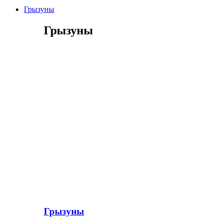
Грызуны
Грызуны
Грызуны