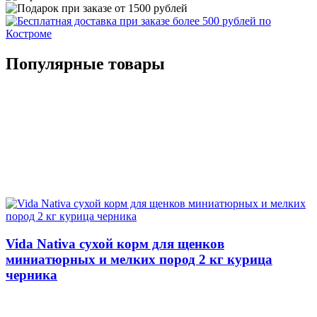
Популярные товары
Vida Nativa сухой корм для щенков
миниатюрных и мелких пород 2 кг курица
черника