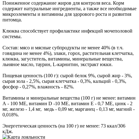
Пониженное содержание жиров для контроля веса. Корм
содержит натуральные ингредиенты, а также все необходимые
микроэлементы и витамины для здорового роста и развития
питомца.
Клюква способствует профилактике инфекций мочеполовой
системы.
Состав: мясо и мясные субпродукты не менее 40% (в т.ч.
говядина не менее 4%), злаки, горох, растительная клетчатка,
клюква, загуститель, витамины, минеральные вещества,
льняное масло, таурин, L-карнитин, экстракт юкки.
Пищевая ценность (100 г): сырой белок 9%, сырой жир - 3%,
сырая зола - 2,5%, сырая клетчатка - 0,3%, кальций - 0,3%,
фосфор - 0,27%, влажность - 82%.
Витамины и минеральные вещества (100 г) не менее: витамин
А - 100 МЕ, витамин D -10 МЕ, витамин E - 0,7 МЕ, цинк - 2
мг, железо - 1,4 мг, медь - 0,09 мг, марганец - 0,13 мг, магний -
0,018%.
Энергетическая ценность (на 100 г) не менее: 73 ккал/306
кДж.