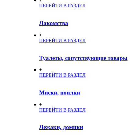
+
ПЕРЕЙТИ В РАЗДЕЛ
Лакомства
+
ПЕРЕЙТИ В РАЗДЕЛ
Туалеты, сопутствующие товары
+
ПЕРЕЙТИ В РАЗДЕЛ
Миски, поилки
+
ПЕРЕЙТИ В РАЗДЕЛ
Лежаки, домики