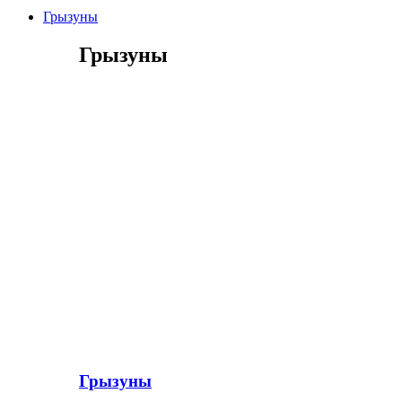
Грызуны
Грызуны
Грызуны