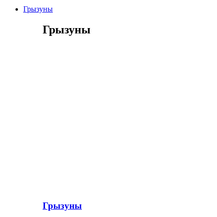
Грызуны
Грызуны
Грызуны