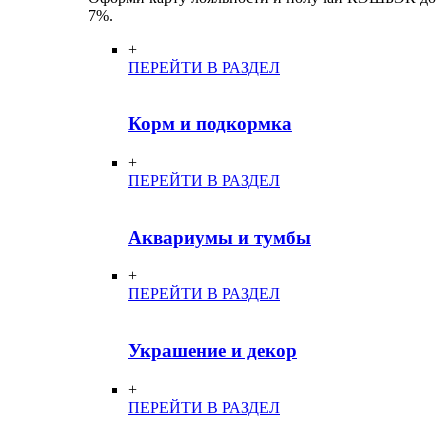
7%.
+
ПЕРЕЙТИ В РАЗДЕЛ
Корм и подкормка
+
ПЕРЕЙТИ В РАЗДЕЛ
Аквариумы и тумбы
+
ПЕРЕЙТИ В РАЗДЕЛ
Украшение и декор
+
ПЕРЕЙТИ В РАЗДЕЛ