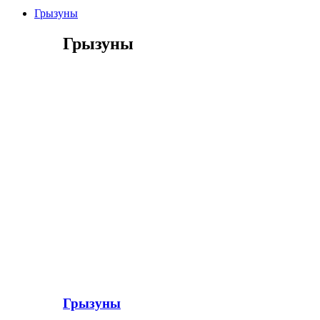
Грызуны
Грызуны
Грызуны