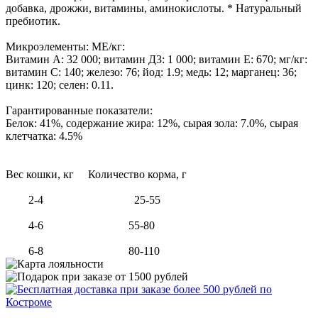
добавка, дрожжи, витамины, аминокислоты. * Натуральный
пребиотик.
Микроэлементы: МЕ/кг:
Витамин А: 32 000; витамин Д3: 1 000; витамин E: 670; мг/кг:
витамин C: 140; железо: 76; йод: 1.9; медь: 12; марганец: 36;
цинк: 120; селен: 0.11.
Гарантированные показатели:
Белок: 41%, содержание жира: 12%, сырая зола: 7.0%, сырая
клетчатка: 4.5%
Вес кошки, кг Количество корма, г
2-4 25-55
4-6 55-80
6-8 80-110