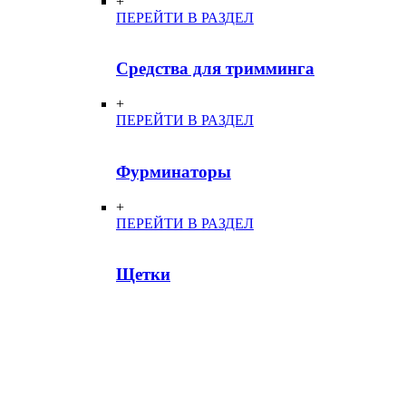
+
ПЕРЕЙТИ В РАЗДЕЛ
Средства для тримминга
+
ПЕРЕЙТИ В РАЗДЕЛ
Фурминаторы
+
ПЕРЕЙТИ В РАЗДЕЛ
Щетки