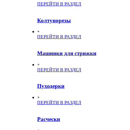
ПЕРЕЙТИ В РАЗДЕЛ
Колтунорезы
+
ПЕРЕЙТИ В РАЗДЕЛ
Машинки для стрижки
+
ПЕРЕЙТИ В РАЗДЕЛ
Пуходерки
+
ПЕРЕЙТИ В РАЗДЕЛ
Расчески