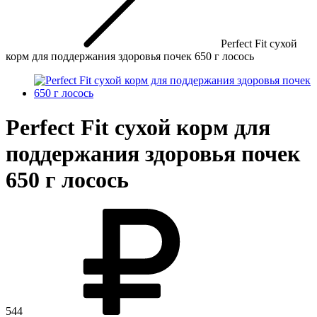
Perfect Fit сухой
корм для поддержания здоровья почек 650 г лосось
Perfect Fit сухой корм для
поддержания здоровья почек
650 г лосось
544