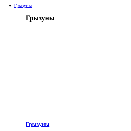
Грызуны
Грызуны
Грызуны