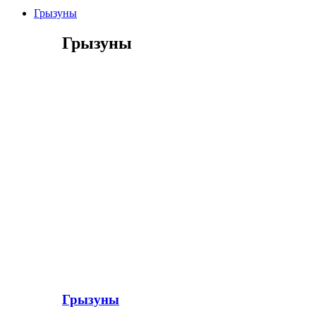
Грызуны
Грызуны
Грызуны