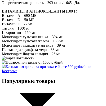
Энергетическая ценность 393 ккал / 1645 кДж
ВИТАМИНЫ И АНТИОКСИДАНТЫ (100 Г)
Витамин А 690 МЕ
Витамин D 50 МЕ
Витамин E 27 мг
Таурин 1800 мг
L-карнитин 150 мг
Моногидрат сульфата цинка 394 мг
Моногидрат сульфата железа 136 мг
Моногидрат сульфата марганца 39 мг
Пентагидрат сульфата меди 33 мг
Моногидрат йодата кальция 26 мг
Популярные товары