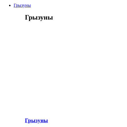
Грызуны
Грызуны
Грызуны