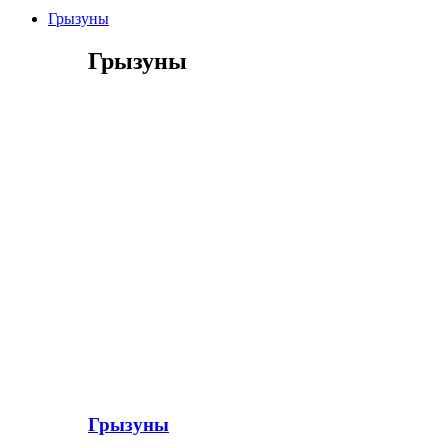
Грызуны
Грызуны
Грызуны