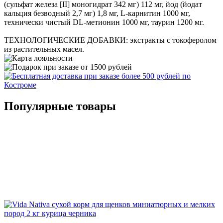
(сульфат железа [II] моногидрат 342 мг) 112 мг, йод (йодат
кальция безводный 2,7 мг) 1,8 мг, L-карнитин 1000 мг,
технически чистый DL-метионин 1000 мг, таурин 1200 мг.
ТЕХНОЛОГИЧЕСКИЕ ДОБАВКИ: экстракты c токоферолом
из растительных масел.
Популярные товары