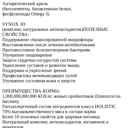
Антарктический криль
(биоэлементы, биоактивные белки,
фосфолипиды Omega 3)
SYNOX 3D
(комплекс натуральных антиоксидантов)ПОЛЕЗНЫЕ
СВОЙСТВА:
Поддержание сбалансированной микрофлоры
Восстановление после лечения антибиотиками
Противостояние болезнетворным бактериям
Улучшение пищеварения
Защита сердечно-сосудистой системы
Укрепление суставов и развитие мышц
Поддержка и укрепление зрения
Профилактика мочевыводящих путей
Улучшение состояния кожи и шерсти
ПРЕИМУЩЕСТВА КОРМА:
1,000,000,000,000 КОЕ/кг живых пробиотиков (Enterococcus
faecium);
Гипоаллергенный состав ингредиентов класса HOLISTIC
70% высококачественного мяса в составе корма
Более 10 полезных свойств для здоровья питомца
Натуральный комплекс антиоксидантов, витаминов и
минералов