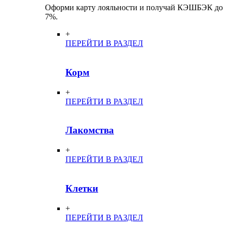
Оформи карту лояльности и получай КЭШБЭК до
7%.
+
ПЕРЕЙТИ В РАЗДЕЛ
Корм
+
ПЕРЕЙТИ В РАЗДЕЛ
Лакомства
+
ПЕРЕЙТИ В РАЗДЕЛ
Клетки
+
ПЕРЕЙТИ В РАЗДЕЛ