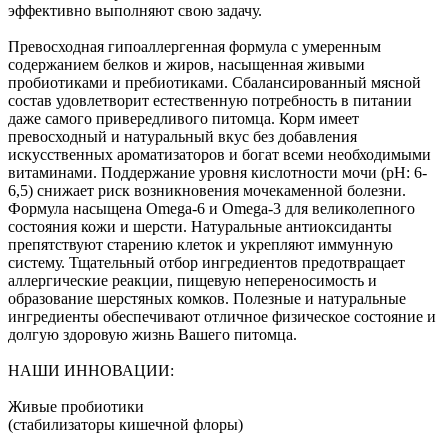
эффективно выполняют свою задачу.
Превосходная гипоаллергенная формула с умеренным
содержанием белков и жиров, насыщенная живыми
пробиотиками и пребиотиками. Сбалансированный мясной
состав удовлетворит естественную потребность в питании
даже самого привередливого питомца. Корм имеет
превосходный и натуральный вкус без добавления
искусственных ароматизаторов и богат всеми необходимыми
витаминами. Поддержание уровня кислотности мочи (pH: 6-
6,5) снижает риск возникновения мочекаменной болезни.
Формула насыщена Omega-6 и Omega-3 для великолепного
состояния кожи и шерсти. Натуральные антиоксиданты
препятствуют старению клеток и укрепляют иммунную
систему. Тщательный отбор ингредиентов предотвращает
аллергические реакции, пищевую непереносимость и
образование шерстяных комков. Полезные и натуральные
ингредиенты обеспечивают отличное физическое состояние и
долгую здоровую жизнь Вашего питомца.
НАШИ ИННОВАЦИИ:
Живые пробиотики
(стабилизаторы кишечной флоры)