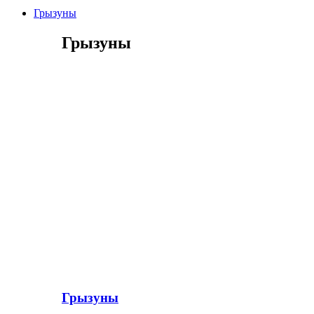
Грызуны
Грызуны
Грызуны