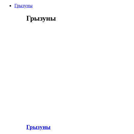
Грызуны
Грызуны
Грызуны