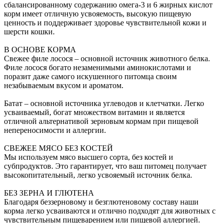
сбалансированному содержанию омега-3 и 6 жирных кислот
корм имеет отличную усвояемость, высокую пищевую
ценность и поддерживает здоровье чувствительной кожи и
шерсти кошки.
В ОСНОВЕ КОРМА
Свежее филе лосося – основной источник животного белка.
Филе лосося богато незаменимыми аминокислотами и
поразит даже самого искушенного питомца своим
незабываемым вкусом и ароматом.
Батат – основной источника углеводов и клетчатки. Легко
усваиваемый, богат множеством витамин и является
отличной альтернативой зерновым кормам при пищевой
непереносимости и аллергии.
СВЕЖЕЕ МЯСО БЕЗ КОСТЕЙ
Мы используем мясо высшего сорта, без костей и
субпродуктов. Это гарантирует, что ваш питомец получает
высокопитательный, легко усвояемый источник белка.
БЕЗ ЗЕРНА И ГЛЮТЕНА
Благодаря беззерновому и безглютеновому составу наши
корма легко усваиваются и отлично подходят для животных с
чувствительным пищеварением или пищевой аллергией.