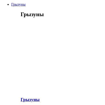
Грызуны
Грызуны
Грызуны