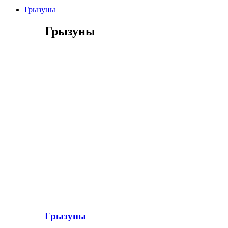
Грызуны
Грызуны
Грызуны