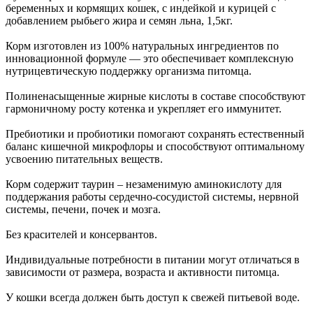
беременных и кормящих кошек, с индейкой и курицей с
добавлением рыбьего жира и семян льна, 1,5кг.
Корм изготовлен из 100% натуральных ингредиентов по
инновационной формуле — это обеспечивает комплексную
нутрицевтическую поддержку организма питомца.
Полиненасыщенные жирные кислоты в составе способствуют
гармоничному росту котенка и укрепляет его иммунитет.
Пребиотики и пробиотики помогают сохранять естественный
баланс кишечной микрофлоры и способствуют оптимальному
усвоению питательных веществ.
Корм содержит таурин – незаменимую аминокислоту для
поддержания работы сердечно-сосудистой системы, нервной
системы, печени, почек и мозга.
Без красителей и консервантов.
Индивидуальные потребности в питании могут отличаться в
зависимости от размера, возраста и активности питомца.
У кошки всегда должен быть доступ к свежей питьевой воде.