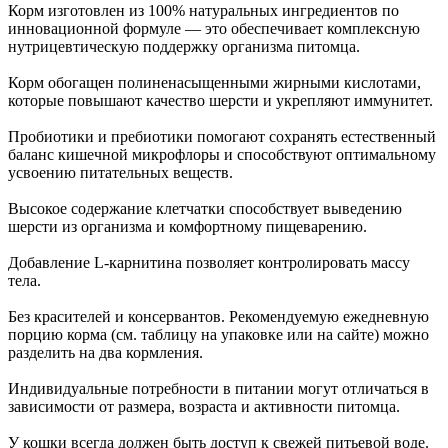
Корм изготовлен из 100% натуральных ингредиентов по
инновационной формуле — это обеспечивает комплексную
нутрицевтическую поддержку организма питомца.
Корм обогащен полиненасыщенными жирными кислотами,
которые повышают качество шерсти и укрепляют иммунитет.
Пробиотики и пребиотики помогают сохранять естественный
баланс кишечной микрофлоры и способствуют оптимальному
усвоению питательных веществ.
Высокое содержание клетчатки способствует выведению
шерсти из организма и комфортному пищеварению.
Добавление L-карнитина позволяет контролировать массу
тела.
Без красителей и консервантов. Рекомендуемую ежедневную
порцию корма (см. таблицу на упаковке или на сайте) можно
разделить на два кормления.
Индивидуальные потребности в питании могут отличаться в
зависимости от размера, возраста и активности питомца.
У кошки всегда должен быть доступ к свежей питьевой воде.