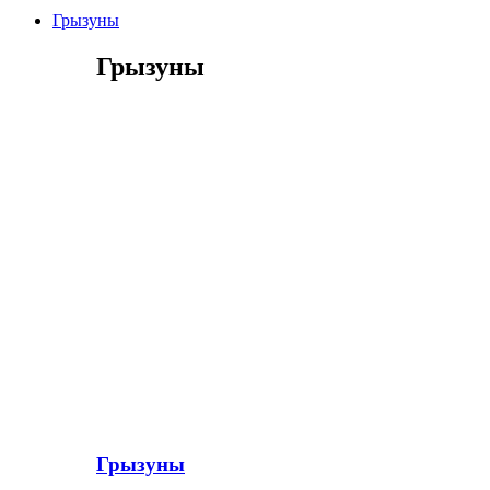
Грызуны
Грызуны
Грызуны