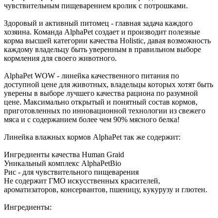
чувствительным пищеварением кролик с потрошками.
Здоровый и активный питомец - главная задача каждого
хозяина. Команда AlphaPet создает и производит полезные
корма высшей категории качества Holistiс, давая возможность
каждому владельцу быть уверенным в правильном выборе
кормления для своего животного.
AlphaPet WOW - линейка качественного питания по
доступной цене для животных, владельцы которых хотят быть
уверены в выборе лучшего качества рациона по разумной
цене. Максимально открытый и понятный состав кормов,
приготовленных по инновационной технологии из свежего
мяса и с содержанием более чем 90% мясного белка!
Линейка влажных кормов AlphaPet так же содержит:
Ингредиенты качества Human Graid
Уникальный комплекс AlphaPetBio
Рис - для чувствительного пищеварения
Не содержит ГМО искусственных красителей,
ароматизаторов, консервантов, пшеницу, кукурузу и глютен.
Ингредиенты: