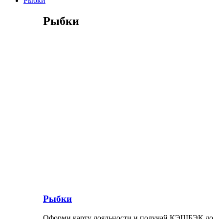
Рыбки
Рыбки
Рыбки
Оформи карту лояльности и получай КЭШБЭК до