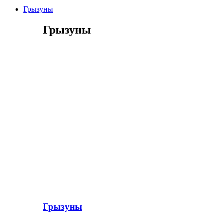
Грызуны
Грызуны
Грызуны