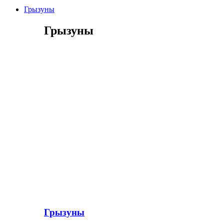
Грызуны
Грызуны
Грызуны