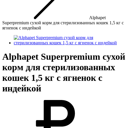
Alphapet
Superpremium сухой корм для стерилизованных кошек 1,5 кг с
ягненок с индейкой
Alphapet Superpremium сухой
корм для стерилизованных
кошек 1,5 кг с ягненок с
индейкой