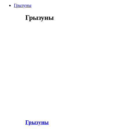
Грызуны
Грызуны
Грызуны