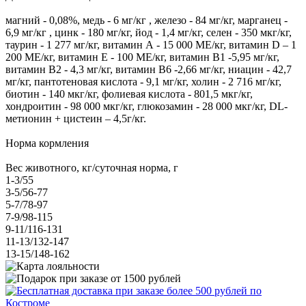
магний - 0,08%, медь - 6 мг/кг , железо - 84 мг/кг, марганец -
6,9 мг/кг , цинк - 180 мг/кг, йод - 1,4 мг/кг, селен - 350 мкг/кг,
таурин - 1 277 мг/кг, витамин А - 15 000 МЕ/кг, витамин D – 1
200 МЕ/кг, витамин Е - 100 МЕ/кг, витамин В1 -5,95 мг/кг,
витамин В2 - 4,3 мг/кг, витамин B6 -2,66 мг/кг, ниацин - 42,7
мг/кг, пантотеновая кислота - 9,1 мг/кг, холин - 2 716 мг/кг,
биотин - 140 мкг/кг, фолиевая кислота - 801,5 мкг/кг,
хондроитин - 98 000 мкг/кг, глюкозамин - 28 000 мкг/кг, DL-
метионин + цистеин – 4,5г/кг.
Норма кормления
Вес животного, кг/суточная норма, г
1-3/55
3-5/56-77
5-7/78-97
7-9/98-115
9-11/116-131
11-13/132-147
13-15/148-162