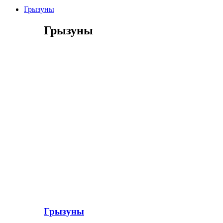
Грызуны
Грызуны
Грызуны